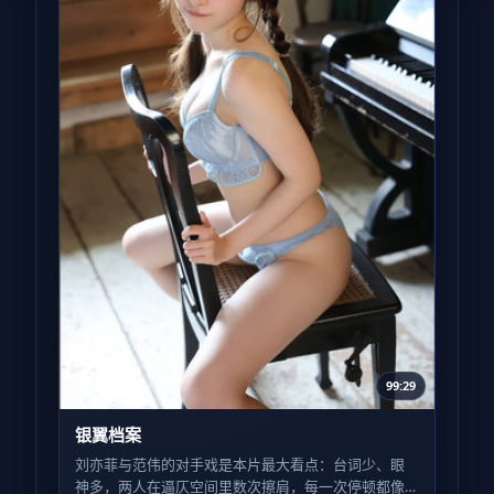
99:29
银翼档案
刘亦菲与范伟的对手戏是本片最大看点：台词少、眼
神多，两人在逼仄空间里数次擦肩，每一次停顿都像