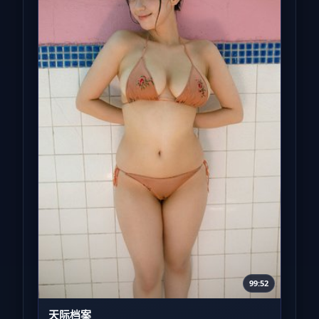
99:52
天际档案